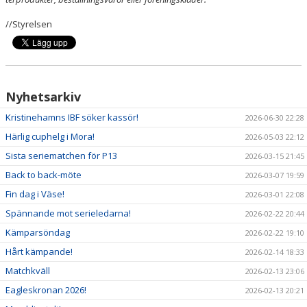
//Styrelsen
Nyhetsarkiv
Kristinehamns IBF söker kassör!
2026-06-30 22:28
Härlig cuphelg i Mora!
2026-05-03 22:12
Sista seriematchen för P13
2026-03-15 21:45
Back to back-möte
2026-03-07 19:59
Fin dag i Väse!
2026-03-01 22:08
Spännande mot serieledarna!
2026-02-22 20:44
Kämparsöndag
2026-02-22 19:10
Hårt kämpande!
2026-02-14 18:33
Matchkväll
2026-02-13 23:06
Eagleskronan 2026!
2026-02-13 20:21