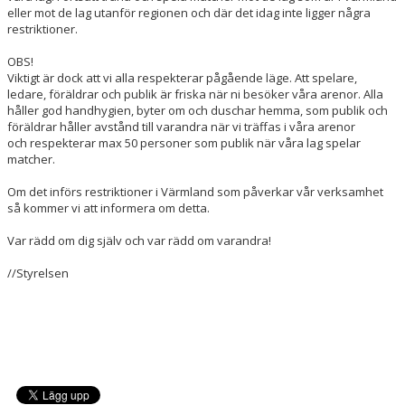
eller mot de lag utanför regionen och där det idag inte ligger några
restriktioner.
OBS!
Viktigt är dock att vi alla respekterar pågående läge. Att spelare,
ledare, föräldrar och publik är friska när ni besöker våra arenor. Alla
håller god handhygien, byter om och duschar hemma, som publik och
föräldrar håller avstånd till varandra när vi träffas i våra arenor
och respekterar max 50 personer som publik när våra lag spelar
matcher.
Om det införs restriktioner i Värmland som påverkar vår verksamhet
så kommer vi att informera om detta.
Var rädd om dig själv och var rädd om varandra!
//Styrelsen