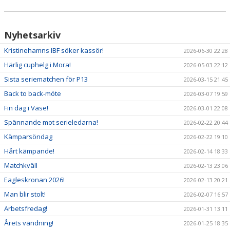
Nyhetsarkiv
Kristinehamns IBF söker kassör!
2026-06-30 22:28
Härlig cuphelg i Mora!
2026-05-03 22:12
Sista seriematchen för P13
2026-03-15 21:45
Back to back-möte
2026-03-07 19:59
Fin dag i Väse!
2026-03-01 22:08
Spännande mot serieledarna!
2026-02-22 20:44
Kämparsöndag
2026-02-22 19:10
Hårt kämpande!
2026-02-14 18:33
Matchkväll
2026-02-13 23:06
Eagleskronan 2026!
2026-02-13 20:21
Man blir stolt!
2026-02-07 16:57
Arbetsfredag!
2026-01-31 13:11
Årets vändning!
2026-01-25 18:35