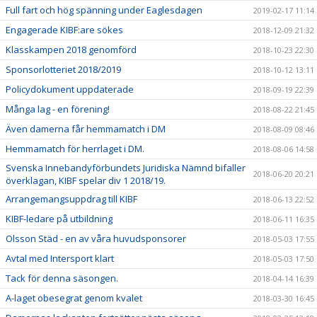
Full fart och hög spänning under Eaglesdagen
2019-02-17 11:14
Engagerade KIBF:are sökes
2018-12-09 21:32
Klasskampen 2018 genomförd
2018-10-23 22:30
Sponsorlotteriet 2018/2019
2018-10-12 13:11
Policydokument uppdaterade
2018-09-19 22:39
Många lag - en förening!
2018-08-22 21:45
Även damerna får hemmamatch i DM
2018-08-09 08:46
Hemmamatch för herrlaget i DM.
2018-08-06 14:58
Svenska Innebandyförbundets Juridiska Nämnd bifaller
2018-06-20 20:21
överklagan, KIBF spelar div 1 2018/19.
Arrangemangsuppdrag till KIBF
2018-06-13 22:52
KIBF-ledare på utbildning
2018-06-11 16:35
Olsson Städ - en av våra huvudsponsorer
2018-05-03 17:55
Avtal med Intersport klart
2018-05-03 17:50
Tack för denna säsongen.
2018-04-14 16:39
A-laget obesegrat genom kvalet
2018-03-30 16:45