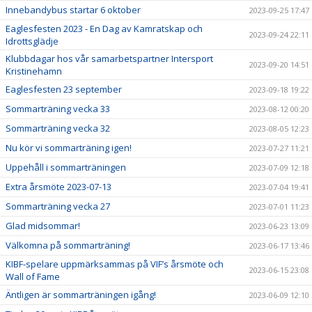
Innebandybus startar 6 oktober
2023-09-25 17:47
Eaglesfesten 2023 - En Dag av Kamratskap och
2023-09-24 22:11
Idrottsglädje
Klubbdagar hos vår samarbetspartner Intersport
2023-09-20 14:51
Kristinehamn
Eaglesfesten 23 september
2023-09-18 19:22
Sommarträning vecka 33
2023-08-12 00:20
Sommarträning vecka 32
2023-08-05 12:23
Nu kör vi sommarträning igen!
2023-07-27 11:21
Uppehåll i sommarträningen
2023-07-09 12:18
Extra årsmöte 2023-07-13
2023-07-04 19:41
Sommarträning vecka 27
2023-07-01 11:23
Glad midsommar!
2023-06-23 13:09
Välkomna på sommarträning!
2023-06-17 13:46
KIBF-spelare uppmärksammas på VIF’s årsmöte och
2023-06-15 23:08
Wall of Fame
Äntligen är sommarträningen igång!
2023-06-09 12:10