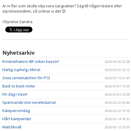
ARRANGEMANG
Är ni fler som skulle vilja vara sargvakter? Säg till någon ledare eller
styrelsemedlem, så ordnar vi det 😊
OM KLUBBEN
/Styrelse Sandra
MEDLEMSKAP
TRÄNINGSTIDER
Nyhetsarkiv
FÖRENINGSKLÄDER
Kristinehamns IBF söker kassör!
2026-06-30 22:28
KIOSK
Härlig cuphelg i Mora!
2026-05-03 22:12
DOMARE
Sista seriematchen för P13
2026-03-15 21:45
Back to back-möte
2026-03-07 19:59
Fin dag i Väse!
2026-03-01 22:08
Spännande mot serieledarna!
2026-02-22 20:44
Kämparsöndag
2026-02-22 19:10
Hårt kämpande!
2026-02-14 18:33
Matchkväll
2026-02-13 23:06