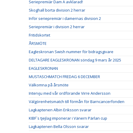
Seriepremiär Dam A avklarad!
Skoghall borta division 2 herrar
Inför seriepremiär i damernas division 2
Seriepremiär i division 2 herrar
Fritidskortet
ÅRSMÖTE
Eagleskronan Swish nummer för bidragsgivare
DELTAGARE EAGLESKRONAN söndag 9 mars år 2025
EAGLESKRONAN
MUSTASCHMATCH FREDAG 6 DECEMBER
Välkomna på årsmöte
Intervju med vår ordförande Virre Andersson
Välgörenhetsmatch till förmån för Barncancerfonden
Lagkaptenen Albin Eriksson svarar
KIBF´s tjejlag imponerar i Vänern Pärlan cup
Lagkaptenen Bella Olsson svarar