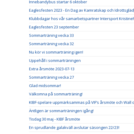
Innebandybus startar 6 oktober
Eaglesfesten 2023 - En Dag av Kamratskap och Idrottsgläd
Klubbdagar hos vår samarbetspartner Intersport Kristin
Eaglesfesten 23 september
Sommarträning vecka 33
Sommarträning vecka 32
Nu kör vi sommarträning igen!
Uppehåll i sommarträningen
Extra årsmöte 2023-07-13
Sommarträning vecka 27
Glad midsommar!
Välkomna på sommarträning!
KIBF-spelare uppmärksammas på VIF’s årsmöte och Wall 
Äntligen är sommarträningen igång!
Tisdag 30 maj - KIBF årsmöte
En sprudlande galakväll avslutar säsongen 22/23!