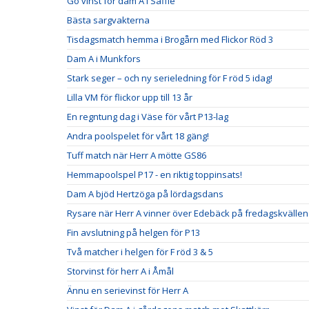
Go vinst för dam A i Säffle
Bästa sargvakterna
Tisdagsmatch hemma i Brogårn med Flickor Röd 3
Dam A i Munkfors
Stark seger – och ny serieledning för F röd 5 idag!
Lilla VM för flickor upp till 13 år
En regntung dag i Väse för vårt P13-lag
Andra poolspelet för vårt 18 gäng!
Tuff match när Herr A mötte GS86
Hemmapoolspel P17 - en riktig toppinsats!
Dam A bjöd Hertzöga på lördagsdans
Rysare när Herr A vinner över Edebäck på fredagskvällen
Fin avslutning på helgen för P13
Två matcher i helgen för F röd 3 & 5
Storvinst för herr A i Åmål
Ännu en serievinst för Herr A