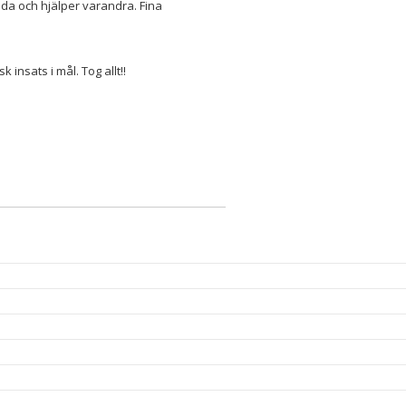
da och hjälper varandra. Fina
insats i mål. Tog allt!!