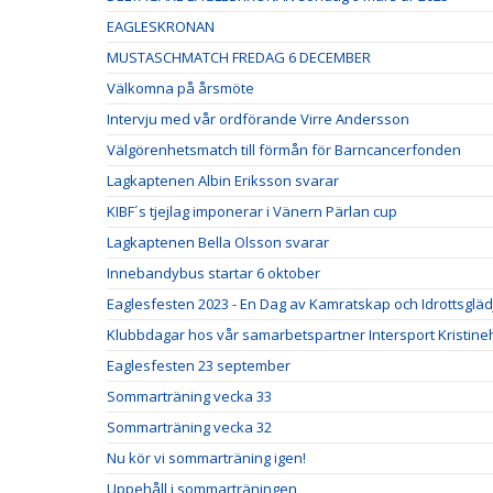
EAGLESKRONAN
MUSTASCHMATCH FREDAG 6 DECEMBER
Välkomna på årsmöte
Intervju med vår ordförande Virre Andersson
Välgörenhetsmatch till förmån för Barncancerfonden
Lagkaptenen Albin Eriksson svarar
KIBF´s tjejlag imponerar i Vänern Pärlan cup
Lagkaptenen Bella Olsson svarar
Innebandybus startar 6 oktober
Eaglesfesten 2023 - En Dag av Kamratskap och Idrottsgläd
Klubbdagar hos vår samarbetspartner Intersport Kristin
Eaglesfesten 23 september
Sommarträning vecka 33
Sommarträning vecka 32
Nu kör vi sommarträning igen!
Uppehåll i sommarträningen