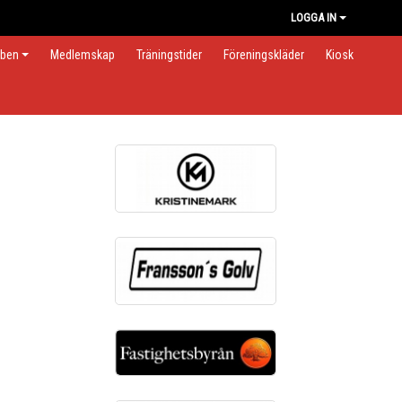
LOGGA IN
bben
Medlemskap
Träningstider
Föreningskläder
Kiosk