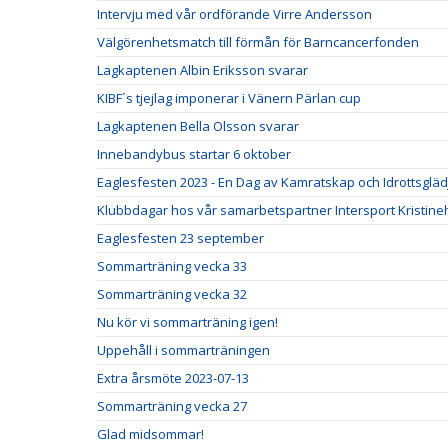
Intervju med vår ordförande Virre Andersson
Välgörenhetsmatch till förmån för Barncancerfonden
Lagkaptenen Albin Eriksson svarar
KIBF´s tjejlag imponerar i Vänern Pärlan cup
Lagkaptenen Bella Olsson svarar
Innebandybus startar 6 oktober
Eaglesfesten 2023 - En Dag av Kamratskap och Idrottsgläd
Klubbdagar hos vår samarbetspartner Intersport Kristin
Eaglesfesten 23 september
Sommarträning vecka 33
Sommarträning vecka 32
Nu kör vi sommarträning igen!
Uppehåll i sommarträningen
Extra årsmöte 2023-07-13
Sommarträning vecka 27
Glad midsommar!