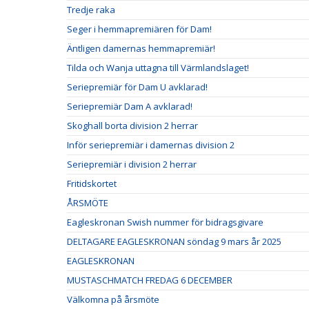
Tredje raka
Seger i hemmapremiären för Dam!
Äntligen damernas hemmapremiär!
Tilda och Wanja uttagna till Värmlandslaget!
Seriepremiär för Dam U avklarad!
Seriepremiär Dam A avklarad!
Skoghall borta division 2 herrar
Inför seriepremiär i damernas division 2
Seriepremiär i division 2 herrar
Fritidskortet
ÅRSMÖTE
Eagleskronan Swish nummer för bidragsgivare
DELTAGARE EAGLESKRONAN söndag 9 mars år 2025
EAGLESKRONAN
MUSTASCHMATCH FREDAG 6 DECEMBER
Välkomna på årsmöte